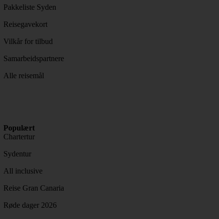
Pakkeliste Syden
Reisegavekort
Vilkår for tilbud
Samarbeidspartnere
Alle reisemål
Populært
Chartertur
Sydentur
All inclusive
Reise Gran Canaria
Røde dager 2026