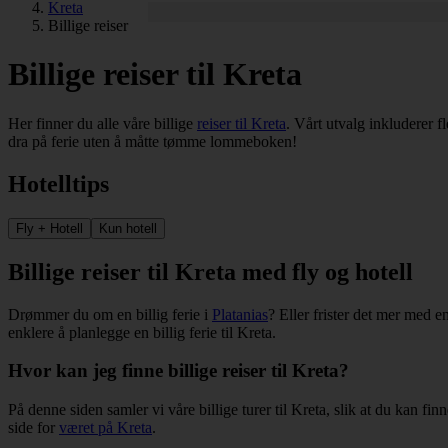
Kreta
Billige reiser
Billige reiser til Kreta
Her finner du alle våre billige
reiser til Kreta
. Vårt utvalg inkluderer fl
dra på ferie uten å måtte tømme lommeboken!
Hotelltips
Fly + Hotell
Kun hotell
Billige reiser til Kreta med fly og hotell
Drømmer du om en billig ferie i
Platanias
? Eller frister det mer med en
enklere å planlegge en billig ferie til Kreta.
Hvor kan jeg finne billige reiser til Kreta?
På denne siden samler vi våre billige turer til Kreta, slik at du kan f
side for
været på Kreta
.