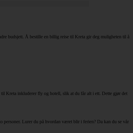
re budsjett. Å bestille en billig reise til Kreta gir deg muligheten til å
il Kreta inkluderer fly og hotell, slik at du får alt i ett. Dette gjør det
 to personer. Lurer du på hvordan været blir i ferien? Da kan du se vår