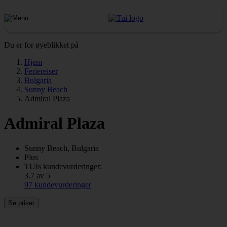
Du er for øyeblikket på
Hjem
Feriereiser
Bulgaria
Sunny Beach
Admiral Plaza
Admiral Plaza
Sunny Beach, Bulgaria
Plus
TUIs kundevurderinger:
3.7 av 5
97 kundevurderinger
Se priser