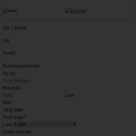
Fly + Hotell
Fly
Hotell
Kombinasjonsreise
Fly fra
Reisemål
Liste
Når?
Hvor lenge?
1 uke
Antall reisende