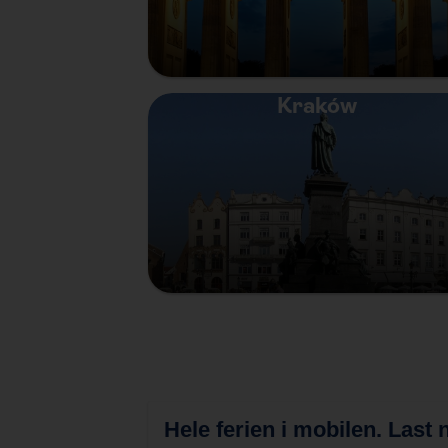
Kraków
Hele ferien i mobilen.
Last n