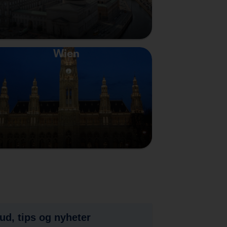
Wien
bud, tips og nyheter