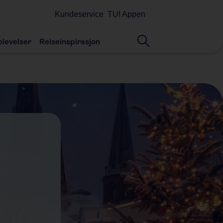
Kundeservice
TUI Appen
levelser
Reiseinspirasjon