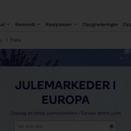
bud
Reisemål
Restplasser
Oppgraderinger
Opp
ia
Praha
JULEMARKEDER I
EUROPA
Oppdag de beste julemarkedene i Europa denne julen