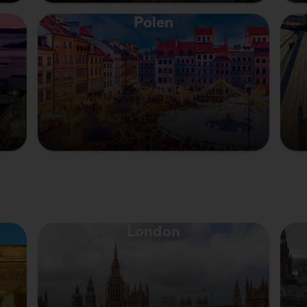
Polen
London