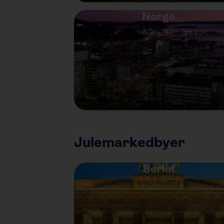
Norge
Julemarkedbyer
Berlin