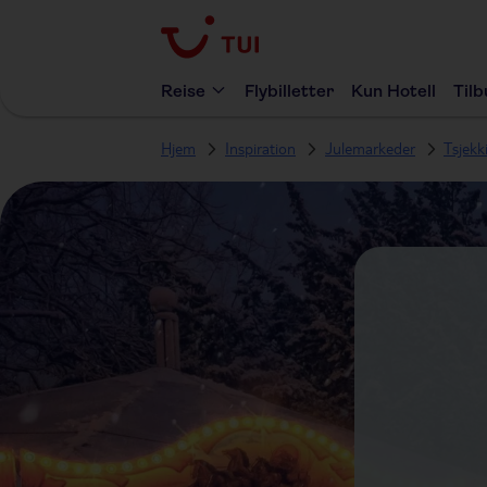
Reise
Flybilletter
Kun Hotell
Til
Hjem
Inspiration
Julemarkeder
Tsjekk