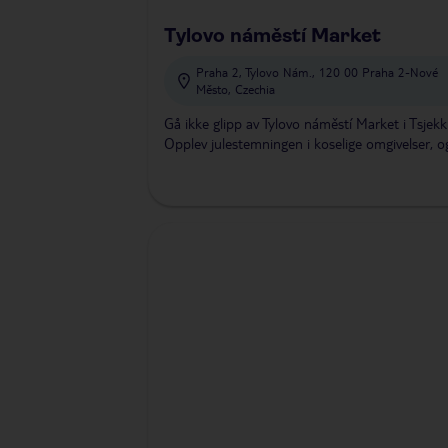
Tylovo náměstí Market
Praha 2, Tylovo Nám., 120 00 Praha 2-Nové
Město, Czechia
Gå ikke glipp av Tylovo náměstí Market i Tsjekk
Opplev julestemningen i koselige omgivelser, og 