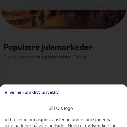
Populære julemarkeder
Finn de mest populære julemarkedene i Europa
Vi verner om ditt privatliv
Vi bruker informasjonskapsler og andre funksjoner fra
våre partnere på våre nettsider. Noen er nødvendige for