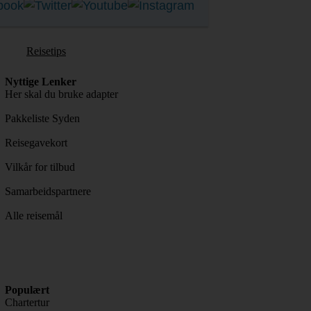
Reisetips
Nyttige Lenker
Her skal du bruke adapter
Pakkeliste Syden
Reisegavekort
Vilkår for tilbud
Samarbeidspartnere
Alle reisemål
Populært
Chartertur