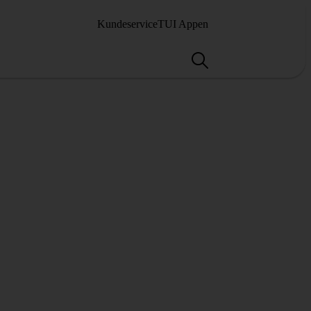
Kundeservice
TUI Appen