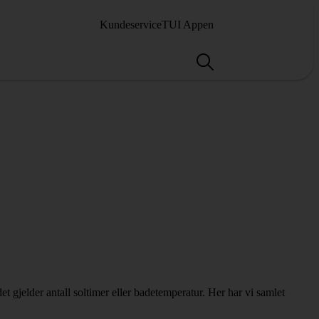
Kundeservice
TUI Appen
t gjelder antall soltimer eller badetemperatur. Her har vi samlet