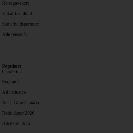
Reisegavekort
Vilkår for tilbud
Samarbeidspartnere
Alle reisemål
Populært
Chartertur
Sydentur
All inclusive
Reise Gran Canaria
Røde dager 2026
Høstferie 2026