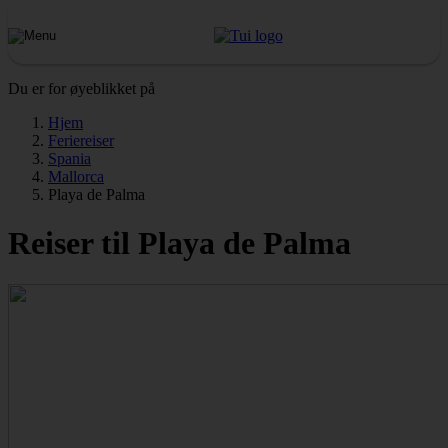
Du er for øyeblikket på
Hjem
Feriereiser
Spania
Mallorca
Playa de Palma
Reiser til Playa de Palma