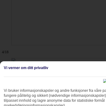
4/18
Vi verner om ditt privatliv
Vi bruker informasjonskapsler og andre funksjoner fra våre pa
fungere pålitelig og sikkert (nødvendige informasjonskapsler)
tilpasset innhold og lagre anonyme data for statistiske formål
markedsføringsinformasjonskapsler).