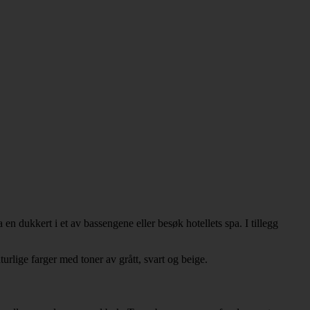
n dukkert i et av bassengene eller besøk hotellets spa. I tillegg
urlige farger med toner av grått, svart og beige.