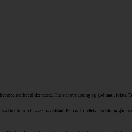
 med nærhet til det meste. Her står avslapning og god mat i fokus. Ta e
ort taxitur inn til øyas hovedstad, Palma. Hotellets innredning går i nat