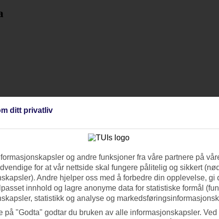
a
m ditt privatliv
nformasjonskapsler og andre funksjoner fra våre partnere på våre
vendige for at vår nettside skal fungere pålitelig og sikkert (n
skapsler). Andre hjelper oss med å forbedre din opplevelse, gi
ilpasset innhold og lagre anonyme data for statistiske formål (fu
skapsler, statistikk og analyse og markedsføringsinformasjonsk
e på "Godta" godtar du bruken av alle informasjonskapsler. Ved 