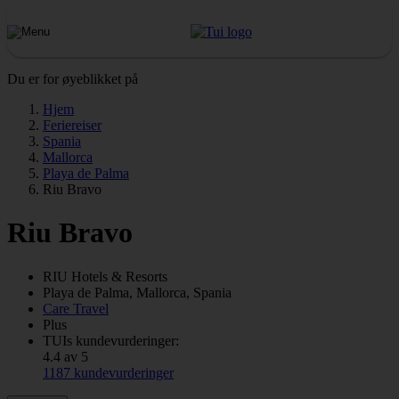
Du er for øyeblikket på
Hjem
Feriereiser
Spania
Mallorca
Playa de Palma
Riu Bravo
Riu Bravo
RIU
Hotels & Resorts
Playa de Palma, Mallorca, Spania
Care Travel
Plus
TUIs kundevurderinger:
4.4 av 5
1187 kundevurderinger