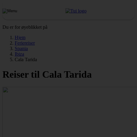
Du er for øyeblikket på
Hjem
Feriereiser
Spania
Ibiza
Cala Tarida
Reiser til Cala Tarida