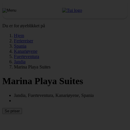
Du er for øyeblikket på
Hjem
Feriereiser
Spania
Kanariøyene
Fuerteventura
Jandia
Marina Playa Suites
Marina Playa Suites
Jandia, Fuerteventura, Kanariøyene, Spania
Se priser