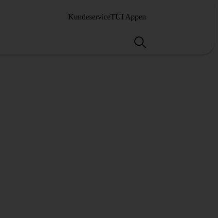
Kundeservice
TUI Appen