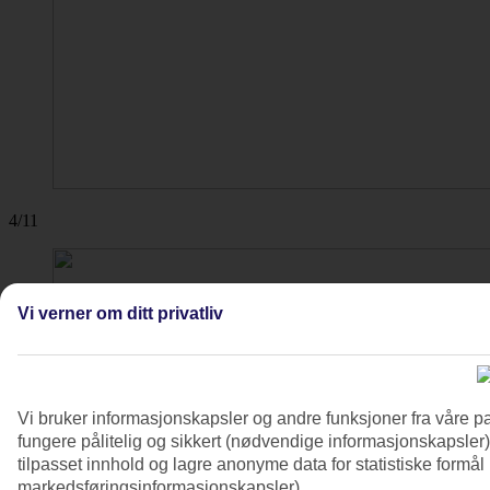
4/11
Vi verner om ditt privatliv
Vi bruker informasjonskapsler og andre funksjoner fra våre pa
fungere pålitelig og sikkert (nødvendige informasjonskapsler)
tilpasset innhold og lagre anonyme data for statistiske formål
markedsføringsinformasjonskapsler).