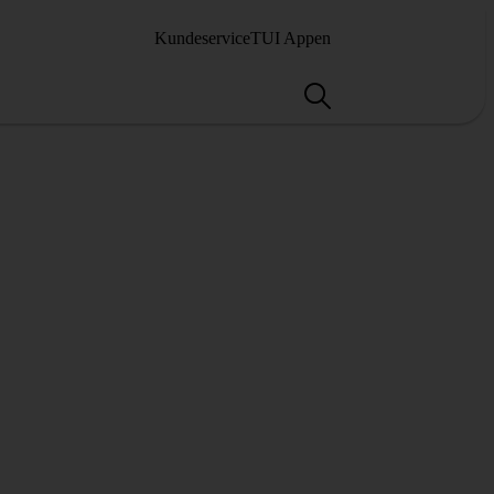
Kundeservice
TUI Appen