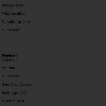
Reisegavekort
Vilkår for tilbud
Samarbeidspartnere
Alle reisemål
Populært
Chartertur
Sydentur
All inclusive
Reise Gran Canaria
Røde dager 2026
Høstferie 2026