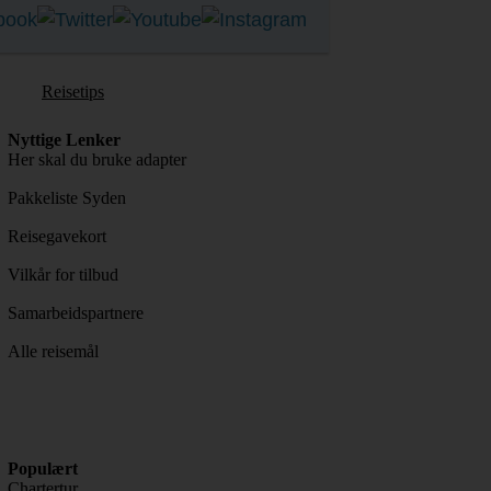
Reisetips
Nyttige Lenker
Her skal du bruke adapter
Pakkeliste Syden
Reisegavekort
Vilkår for tilbud
Samarbeidspartnere
Alle reisemål
Populært
Chartertur