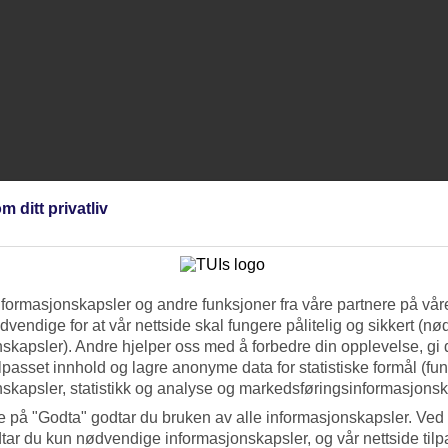
m ditt privatliv
nformasjonskapsler og andre funksjoner fra våre partnere på våre
vendige for at vår nettside skal fungere pålitelig og sikkert (n
skapsler). Andre hjelper oss med å forbedre din opplevelse, gi
ilpasset innhold og lagre anonyme data for statistiske formål (fu
skapsler, statistikk og analyse og markedsføringsinformasjonsk
e på "Godta" godtar du bruken av alle informasjonskapsler. Ved 
tar du kun nødvendige informasjonskapsler, og vår nettside tilp