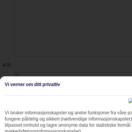
4/18
Vi verner om ditt privatliv
Vi bruker informasjonskapsler og andre funksjoner fra våre pa
fungere pålitelig og sikkert (nødvendige informasjonskapsler)
tilpasset innhold og lagre anonyme data for statistiske formål
markedsføringsinformasjonskapsler).