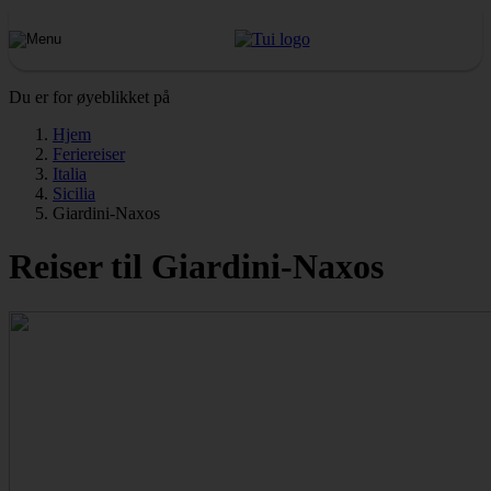
Du er for øyeblikket på
Hjem
Feriereiser
Italia
Sicilia
Giardini-Naxos
Reiser til Giardini-Naxos