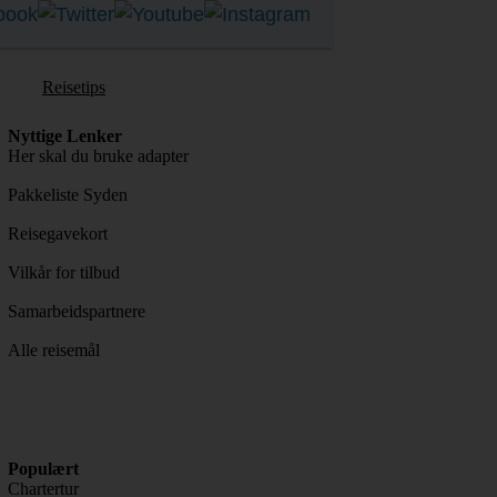
Reisetips
Nyttige Lenker
Her skal du bruke adapter
Pakkeliste Syden
Reisegavekort
Vilkår for tilbud
Samarbeidspartnere
Alle reisemål
Populært
Chartertur