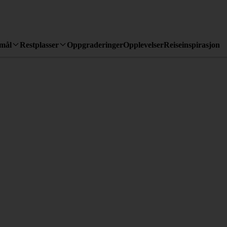
emål
Restplasser
Oppgraderinger
Opplevelser
Reiseinspirasjon