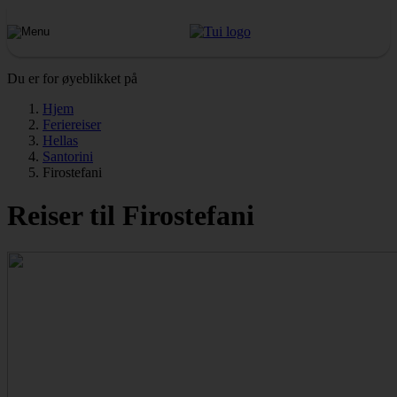
Du er for øyeblikket på
Hjem
Feriereiser
Hellas
Santorini
Firostefani
Reiser til Firostefani