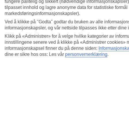
fungere pålitelig og sikkert (nødvendige informasjonskapsler)
tilpasset innhold og lagre anonyme data for statistiske formål
markedsføringsinformasjonskapsler).
Ved å klikke på "Godta" godtar du bruken av alle informasjon
informasjonskapsler, og vår nettside tilpasses ikke etter dine 
Klikk på «Administrer» for å velge hvilke kategorier av inform
innstillingene senere ved å klikke på «Administrer cookies» 
informasjonskapsel finner du på denne siden:
Informasjonska
dine er sikre hos oss: Les vår
personvernerklæring
.
Neste