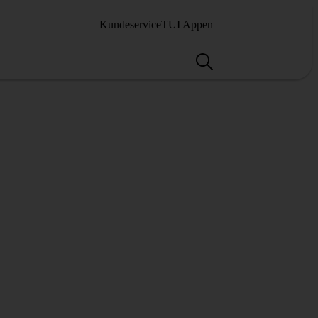
Kundeservice
TUI Appen