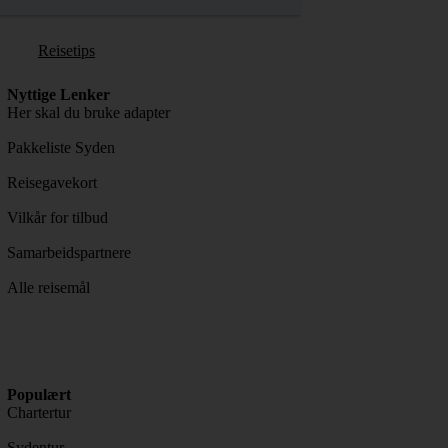
Reisetips
Nyttige Lenker
Her skal du bruke adapter
Pakkeliste Syden
Reisegavekort
Vilkår for tilbud
Samarbeidspartnere
Alle reisemål
Populært
Chartertur
Sydentur