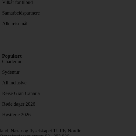
Vilkår for tilbud
Samarbeidspartnere
Alle reisemål
Populært
Chartertur
Sydentur
All inclusive
Reise Gran Canaria
Røde dager 2026
Høstferie 2026
and, Nazar og flyselskapet TUIfly Nordic