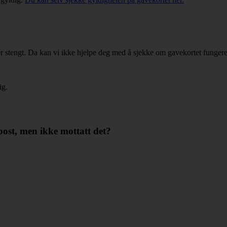
er stengt. Da kan vi ikke hjelpe deg med å sjekke om gavekortet fungere
ig.
post, men ikke mottatt det?