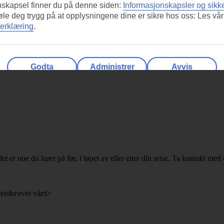
nskapsel finner du på denne siden:
Informasjonskapsler og sikk
føle deg trygg på at opplysningene dine er sikre hos oss: Les vår
erklæring
.
Godta
Administrer
Avvis
det er noe du lurer på før, i løpet av eller etter din reise. Ta kontakt med 
etsbrevet vårt>