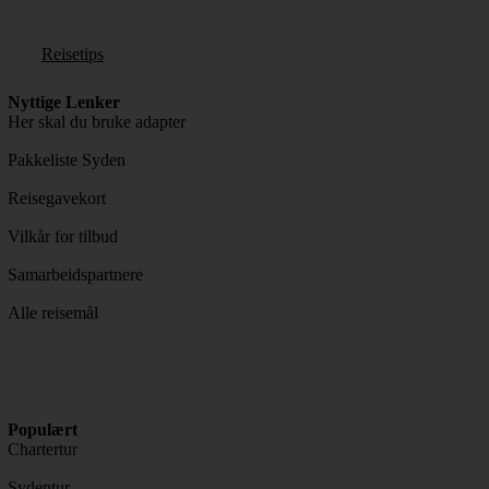
Reisetips
Nyttige Lenker
Her skal du bruke adapter
Pakkeliste Syden
Reisegavekort
Vilkår for tilbud
Samarbeidspartnere
Alle reisemål
Populært
Chartertur
Sydentur