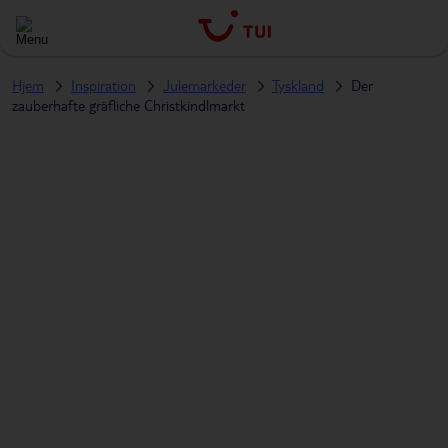
Hjem
Inspiration
Julemarkeder
Tyskland
Der
zauberhafte gräfliche Christkindlmarkt