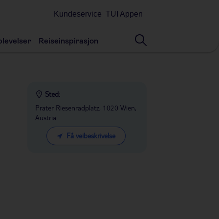
Kundeservice
TUI Appen
levelser
Reiseinspirasjon
Sted:
Prater Riesenradplatz, 1020 Wien,
Austria
Få veibeskrivelse