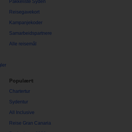
Pakkeliste Syden
Reisegavekort
Kampanjekoder
Samarbeidspartnere
Alle reisemål
ler
Populært
Chartertur
Sydentur
All Inclusive
Reise Gran Canaria