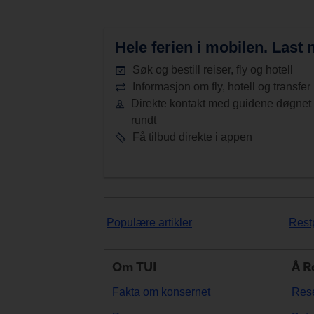
Hele ferien i mobilen.
Last n
Søk og bestill reiser, fly og hotell
Informasjon om fly, hotell og transfer
Direkte kontakt med guidene døgnet
rundt
Få tilbud direkte i appen
Populære artikler
Rest
Om TUI
Å R
Fakta om konsernet
Rese