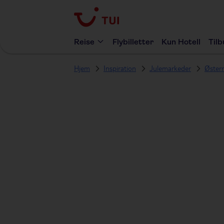
Reise
Flybilletter
Kun Hotell
Til
Hjem
Inspiration
Julemarkeder
Østerr