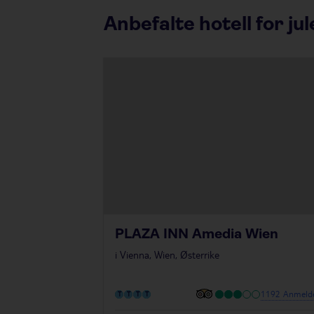
Anbefalte hotell for jul
PLAZA INN Amedia Wien
i
Vienna, Wien, Østerrike
1192 Anmelde