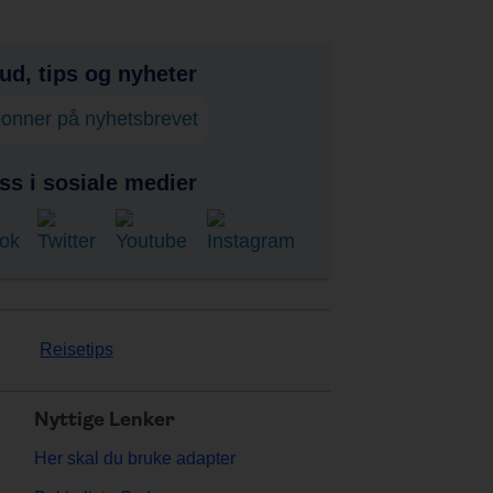
bud, tips og nyheter
onner på nyhetsbrevet
ss i sosiale medier
Reisetips
Nyttige Lenker
Her skal du bruke adapter