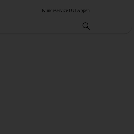
Kundeservice
TUI Appen