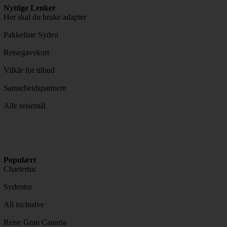
Nyttige Lenker
Her skal du bruke adapter
Pakkeliste Syden
Reisegavekort
Vilkår for tilbud
Samarbeidspartnere
Alle reisemål
Populært
Chartertur
Sydentur
All inclusive
Reise Gran Canaria