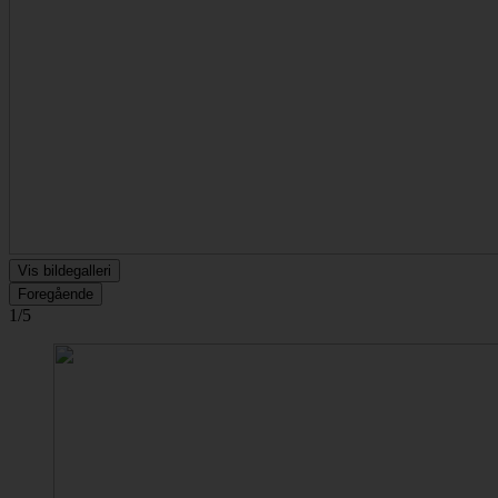
Vis bildegalleri
Foregående
1/5