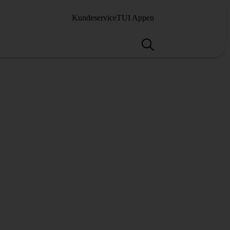
Kundeservice
TUI Appen