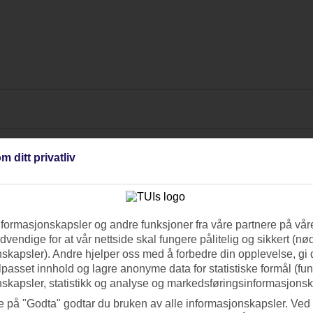
m ditt privatliv
nformasjonskapsler og andre funksjoner fra våre partnere på våre
vendige for at vår nettside skal fungere pålitelig og sikkert (n
skapsler). Andre hjelper oss med å forbedre din opplevelse, gi
ilpasset innhold og lagre anonyme data for statistiske formål (fu
skapsler, statistikk og analyse og markedsføringsinformasjonsk
e på "Godta" godtar du bruken av alle informasjonskapsler. Ved 