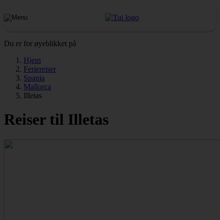
Du er for øyeblikket på
Hjem
Feriereiser
Spania
Mallorca
Illetas
Reiser til Illetas