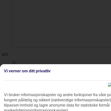
4/11
Vi verner om ditt privatliv
Vi bruker informasjonskapsler og andre funksjoner fra våre pa
fungere pålitelig og sikkert (nødvendige informasjonskapsler)
tilpasset innhold og lagre anonyme data for statistiske formål
markedsføringsinformasjonskapsler).