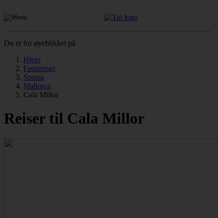
Du er for øyeblikket på
Hjem
Feriereiser
Spania
Mallorca
Cala Millor
Reiser til Cala Millor