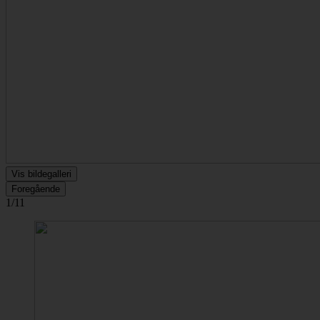
Vis bildegalleri
Foregående
1/11