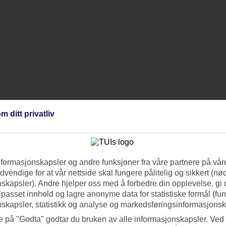
m ditt privatliv
nformasjonskapsler og andre funksjoner fra våre partnere på våre
vendige for at vår nettside skal fungere pålitelig og sikkert (n
skapsler). Andre hjelper oss med å forbedre din opplevelse, gi
ilpasset innhold og lagre anonyme data for statistiske formål (fu
skapsler, statistikk og analyse og markedsføringsinformasjonsk
e på "Godta" godtar du bruken av alle informasjonskapsler. Ved 