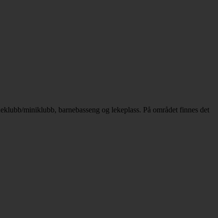
barneklubb/miniklubb, barnebasseng og lekeplass. På området finnes det