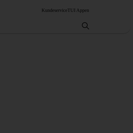
Kundeservice
TUI Appen