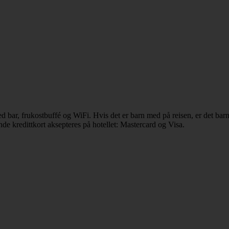
l med bar, frukostbuffé og WiFi. Hvis det er barn med på reisen, er det 
de kredittkort aksepteres på hotellet: Mastercard og Visa.