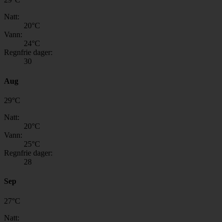
Natt:
20
°C
Vann:
24
°C
Regnfrie dager:
30
Aug
29
°
C
Natt:
20
°C
Vann:
25
°C
Regnfrie dager:
28
Sep
27
°
C
Natt: