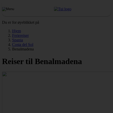
Du er for øyeblikket på
Hjem
Feriereiser
Spania
Costa del Sol
Benalmadena
Reiser til Benalmadena