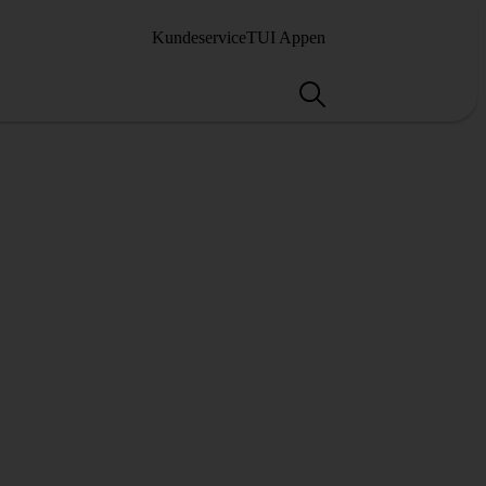
Kundeservice
TUI Appen