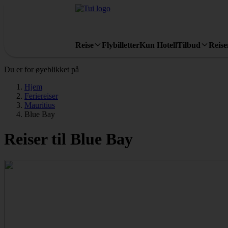
Reise
Flybilletter
Kun Hotell
Tilbud
Reis
Du er for øyeblikket på
Hjem
Feriereiser
Mauritius
Blue Bay
Reiser til Blue Bay