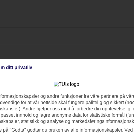
m ditt privatliv
nformasjonskapsler og andre funksjoner fra våre partnere på våre
vendige for at vår nettside skal fungere pålitelig og sikkert (n
skapsler). Andre hjelper oss med å forbedre din opplevelse, gi
ilpasset innhold og lagre anonyme data for statistiske formål (fu
skapsler, statistikk og analyse og markedsføringsinformasjonsk
e på "Godta" godtar du bruken av alle informasjonskapsler. Ved 