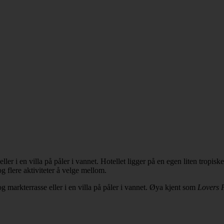
er i en villa på påler i vannet. Hotellet ligger på en egen liten tropiske
og flere aktiviteter å velge mellom.
markterrasse eller i en villa på påler i vannet. Øya kjent som
Lovers 