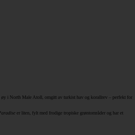
 øy i North Male Atoll, omgitt av turkist hav og korallrev – perfekt for
Paradise
er liten, fylt med frodige tropiske grøntområder og har et