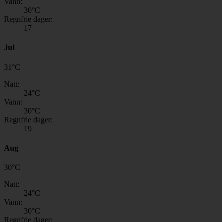
Vann:
30
°C
Regnfrie dager:
17
Jul
31
°
C
Natt:
24
°C
Vann:
30
°C
Regnfrie dager:
19
Aug
30
°
C
Natt:
24
°C
Vann:
30
°C
Regnfrie dager: