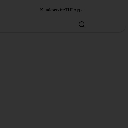
Kundeservice
TUI Appen