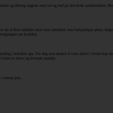
anden og tilbring dagene med sol og bad på den hvite sandstranden. Benyt
 du at flere måltider skal være inkludert, kan halvpensjon pluss, helpen
solnedgangen om kvelden.
dling i hotellets spa. For deg som ønsker å være aktive i ferien kan du s
g i form av show og levende musikk.
 reisens pris.