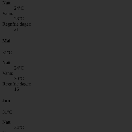
Natt:
24
°C
Vann:
28
°C
Regnfrie dager:
21
Mai
31
°
C
Natt:
24
°C
Vann:
30
°C
Regnfrie dager:
16
Jun
31
°
C
Natt:
24
°C