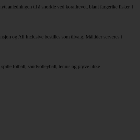
t anledningen til å snorkle ved korallrevet, blant fargerike fisker, i
sjon og All Inclusive bestilles som tilvalg. Måltider serveres i
pille fotball, sandvolleyball, tennis og prøve ulike