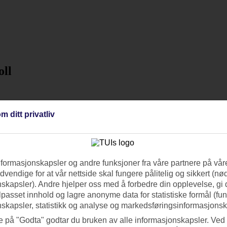
oll
m ditt privatliv
nformasjonskapsler og andre funksjoner fra våre partnere på våre
vendige for at vår nettside skal fungere pålitelig og sikkert (n
skapsler). Andre hjelper oss med å forbedre din opplevelse, gi
ilpasset innhold og lagre anonyme data for statistiske formål (fu
skapsler, statistikk og analyse og markedsføringsinformasjonsk
e på "Godta" godtar du bruken av alle informasjonskapsler. Ved 