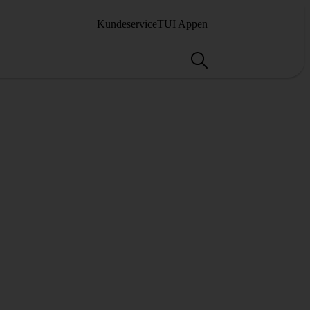
Kundeservice
TUI Appen