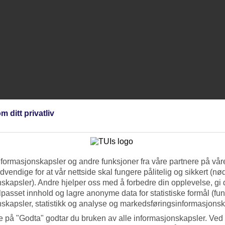
m ditt privatliv
nformasjonskapsler og andre funksjoner fra våre partnere på våre
vendige for at vår nettside skal fungere pålitelig og sikkert (n
skapsler). Andre hjelper oss med å forbedre din opplevelse, gi
ilpasset innhold og lagre anonyme data for statistiske formål (fu
skapsler, statistikk og analyse og markedsføringsinformasjonsk
e på "Godta" godtar du bruken av alle informasjonskapsler. Ved 