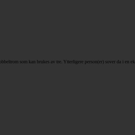
 dobbeltrom som kan brukes av tre. Ytterligere person(er) sover da i en