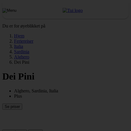
Du er for øyeblikket på
Hjem
Feriereiser
Italia
Sardinia
Alghero
Dei Pini
Dei Pini
Alghero, Sardinia, Italia
Plus
Se priser