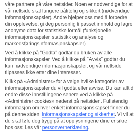
våre partnere på våre nettsider. Noen er nødvendige for at
Søk
vår nettside skal fungere pålitelig og sikkert (nødvendige
informasjonskapsler). Andre hjelper oss med å forbedre
din opplevelse, gi deg personlig tilpasset innhold og lagre
anonyme data for statistiske formål (funksjonelle
informasjonskapsler, statistikk og analyse og
Du er for øyeblikket på
markedsføringsinformasjonskapsler).
Hjem
Ved å klikke på "Godta" godtar du bruken av alle
Feriereiser
informasjonskapsler. Ved å klikke på "Avvis" godtar du
Hellas
Zakynthos
kun nødvendige informasjonskapsler, og vår nettside
Laganas
tilpasses ikke etter dine interesser.
Hotell
Klikk på «Administrer» for å velge hvilke kategorier av
informasjonskapsler du vil godta eller avvise. Du kan alltid
Stort reiseoutlet
endre disse innstillingene senere ved å klikke på
Gjør et kupp »
«Administrer cookies» nederst på nettsiden. Fullstendig
informasjon om hver enkelt informasjonskapsel finner du
Hotell Laganas
på denne siden:
Informasjonskapsler og sikkerhet
.
Vi vil at
du skal føle deg trygg på at opplysningene dine er sikre
hos oss: Les vår
personvernerklæring
.
Her finner du vårt hotellutvalg i
Laganas
. Vi har valgt de beste
hotellene på Kanariøyene for å være sikre på at ferien din blir så bra