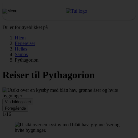
Du er for øyeblikket på
Hjem
Feriereiser
Hellas
Samos
Pythagorion
Reiser til Pythagorion
Vis bildegalleri
Foregående
1/16