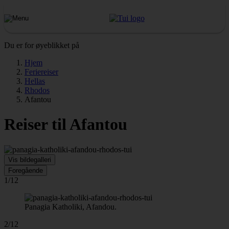
Du er for øyeblikket på
Hjem
Feriereiser
Hellas
Rhodos
Afantou
Reiser til Afantou
Vis bildegalleri
Foregående
1/12
Panagia Katholiki, Afandou.
2/12