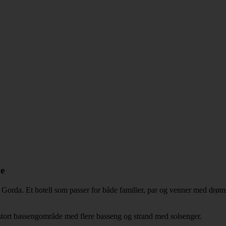
ve
Gorda. Et hotell som passer for både familier, par og venner med drømm
, stort bassengområde med flere basseng og strand med solsenger.