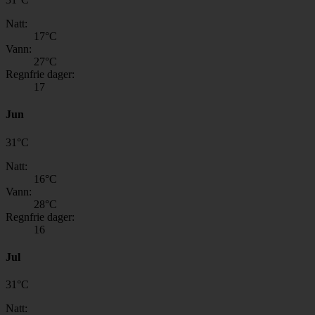
Natt:
17
°C
Vann:
27
°C
Regnfrie dager:
17
Jun
31
°
C
Natt:
16
°C
Vann:
28
°C
Regnfrie dager:
16
Jul
31
°
C
Natt: