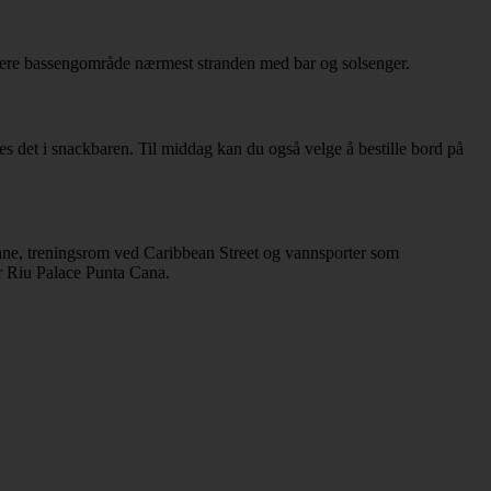
ligere bassengområde nærmest stranden med bar og solsenger.
es det i snackbaren. Til middag kan du også velge å bestille bord på
lbane, treningsrom ved Caribbean Street og vannsporter som
er Riu Palace Punta Cana.