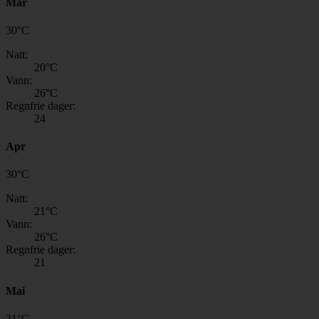
Mar
30
°
C
Natt:
20
°C
Vann:
26
°C
Regnfrie dager:
24
Apr
30
°
C
Natt:
21
°C
Vann:
26
°C
Regnfrie dager:
21
Mai
31
°
C