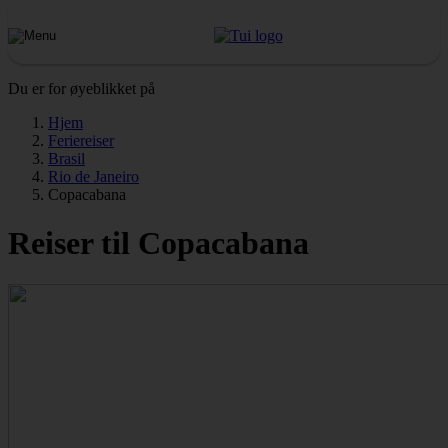
Du er for øyeblikket på
Hjem
Feriereiser
Brasil
Rio de Janeiro
Copacabana
Reiser til Copacabana