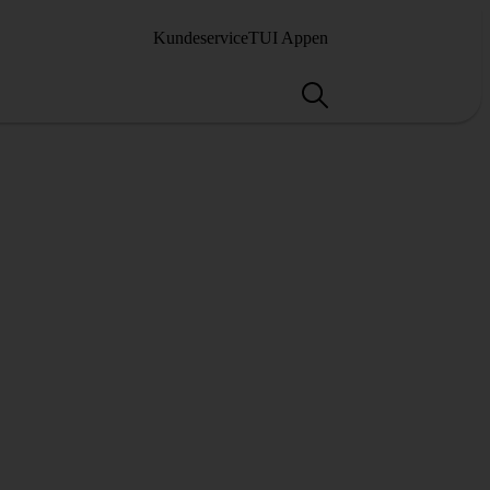
Kundeservice
TUI Appen