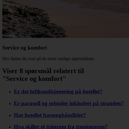
Service og komfort
Her finner du svar på de mest vanlige spørsmålene.
Viser 8 spørsmål relatert til
"Service og komfort"
Er det luftkondisjonering på hotellet?
Er parasoll og solstoler inkludert på stranden?
Har hotellet bassenghåndkler?
Hva skiller et trimrom fra treningsrom?