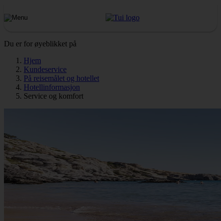
Du er for øyeblikket på
Hjem
Kundeservice
På reisemålet og hotellet
Hotellinformasjon
Service og komfort