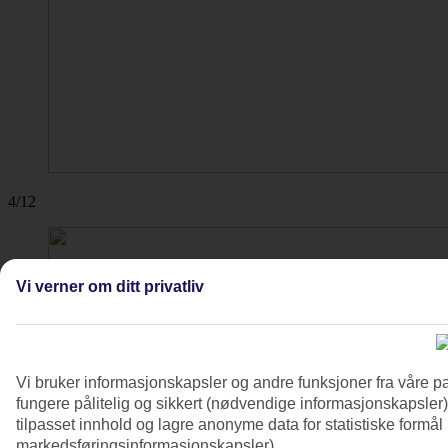
4/12
Vi verner om ditt privatliv
Vi bruker informasjonskapsler og andre funksjoner fra våre pa
fungere pålitelig og sikkert (nødvendige informasjonskapsler)
tilpasset innhold og lagre anonyme data for statistiske formål
markedsføringsinformasjonskapsler).