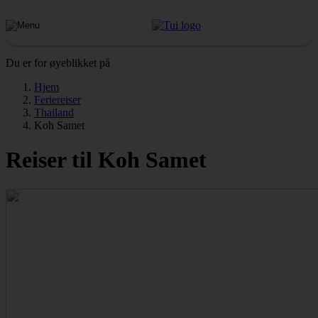
Du er for øyeblikket på
Hjem
Feriereiser
Thailand
Koh Samet
Reiser til Koh Samet