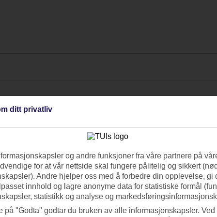
m ditt privatliv
nformasjonskapsler og andre funksjoner fra våre partnere på våre
vendige for at vår nettside skal fungere pålitelig og sikkert (n
skapsler). Andre hjelper oss med å forbedre din opplevelse, gi
ilpasset innhold og lagre anonyme data for statistiske formål (fu
skapsler, statistikk og analyse og markedsføringsinformasjonsk
e på "Godta" godtar du bruken av alle informasjonskapsler. Ved 