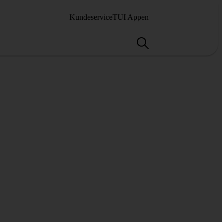
Kundeservice
TUI Appen