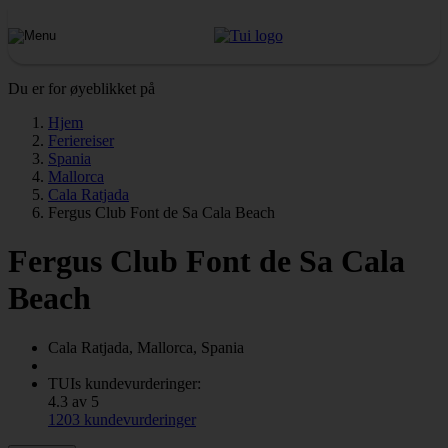
Du er for øyeblikket på
Hjem
Feriereiser
Spania
Mallorca
Cala Ratjada
Fergus Club Font de Sa Cala Beach
Fergus Club Font de Sa Cala
Beach
Cala Ratjada, Mallorca, Spania
TUIs kundevurderinger:
4.3 av 5
1203 kundevurderinger