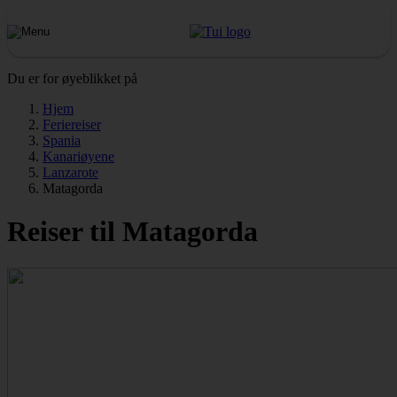
Du er for øyeblikket på
Hjem
Feriereiser
Spania
Kanariøyene
Lanzarote
Matagorda
Reiser til Matagorda