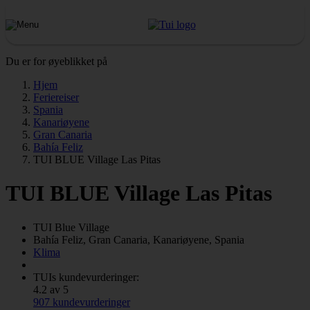
Du er for øyeblikket på
Hjem
Feriereiser
Spania
Kanariøyene
Gran Canaria
Bahía Feliz
TUI BLUE Village Las Pitas
TUI BLUE Village Las Pitas
TUI Blue
Village
Bahía Feliz, Gran Canaria, Kanariøyene, Spania
Klima
TUIs kundevurderinger:
4.2 av 5
907 kundevurderinger