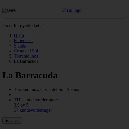
Du er for øyeblikket på
Hjem
Feriereiser
Spania
Costa del Sol
Torremolinos
La Barracuda
La Barracuda
Torremolinos, Costa del Sol, Spania
TUIs kundevurderinger:
3.9 av 5
57 kundevurderinger
Se priser